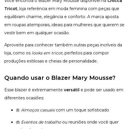
Você encontra o
Blazer Mary Mousse disponível na
Chicca
Tricot
, loja referência em moda feminina com peças que
equilibram charme, elegância e conforto. A marca aposta
em roupas atemporais, ideais para mulheres que querem se
vestir bem em qualquer ocasião.
Aproveite para conhecer também outras peças incríveis da
loja, como os
looks em tricot
, perfeitos para compor
produções estilosas e cheias de personalidade.
Quando usar o Blazer Mary Mousse?
Esse blazer é extremamente
versátil
e pode ser usado em
diferentes ocasiões:
🌼
Almoços casuais
com um toque sofisticado
👜
Eventos de trabalho
ou reuniões onde você quer