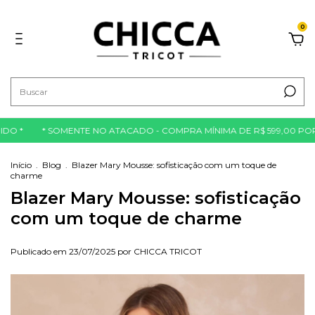
0
O *
* SOMENTE NO ATACADO - COMPRA MÍNIMA DE R$ 599,00 POR P
Início
.
Blog
.
Blazer Mary Mousse: sofisticação com um toque de
charme
Blazer Mary Mousse: sofisticação
com um toque de charme
Publicado em 23/07/2025 por CHICCA TRICOT