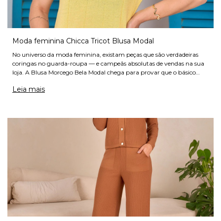
Moda feminina Chicca Tricot Blusa Modal
No universo da moda feminina, existam peças que são verdadeiras
coringas no guarda-roupa — e campeãs absolutas de vendas na sua
loja. A Blusa Morcego Bela Modal chega para provar que o básico
com caimento perfeito é a melhor estratégia para encantar
Leia mais