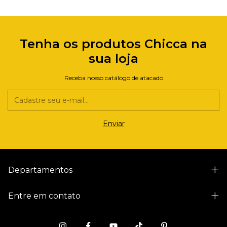
Tenha os produtos Chicca na
sua loja
Receba nosso catálogo de atacado
Departamentos
Entre em contato