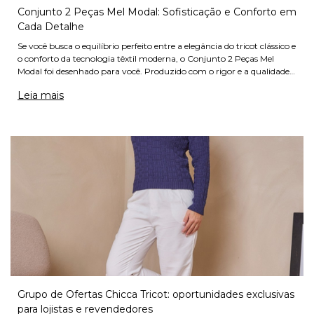
Conjunto 2 Peças Mel Modal: Sofisticação e Conforto em
Cada Detalhe
Se você busca o equilíbrio perfeito entre a elegância do tricot clássico e
o conforto da tecnologia têxtil moderna, o Conjunto 2 Peças Mel
Modal foi desenhado para você. Produzido com o rigor e a qualidade
que tornaram o tricot de Monte Sião referênc
Leia mais
Grupo de Ofertas Chicca Tricot: oportunidades exclusivas
para lojistas e revendedores